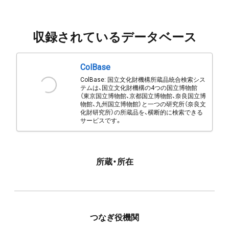
収録されているデータベース
ColBase
ColBase: 国立文化財機構所蔵品統合検索シス
テムは、国立文化財機構の4つの国立博物館
（東京国立博物館、京都国立博物館、奈良国立博
物館、九州国立博物館）と一つの研究所（奈良文
化財研究所）の所蔵品を、横断的に検索できる
サービスです。
所蔵・所在
つなぎ役機関