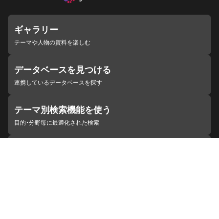
ギャラリー
テーマや人物の資料を楽しむ
データベースを見つける
連携しているデータベースを探す
テーマ別検索機能を使う
目的・分野毎に最適化された検索
施設・機関を見つける
ジャパンサーチと連携している組織
ジャパンサーチの概要
ヘルプ
お知らせ