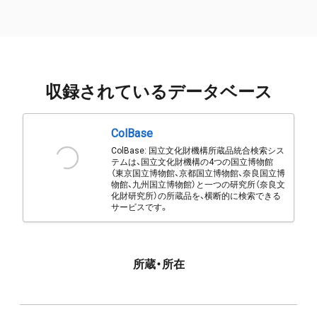
収録されているデータベース
ColBase
ColBase: 国立文化財機構所蔵品統合検索シス
テムは、国立文化財機構の4つの国立博物館
（東京国立博物館、京都国立博物館、奈良国立博
物館、九州国立博物館）と一つの研究所（奈良文
化財研究所）の所蔵品を、横断的に検索できる
サービスです。
所蔵・所在