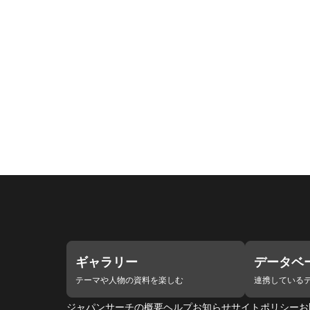
ギャラリー
データベ
テーマや人物の資料を楽しむ
連携している
ジャパンサーチの概要
ヘルプ
お知らせ
サイトポリシー
お