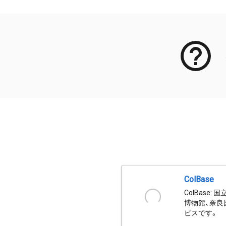
ColBase
ColBas
博物館、奈良
ビスです。