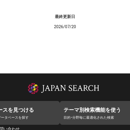
最終更新日
2026/07/20
ースを見つける
テーマ別検索機能を使う
データベースを探す
目的・分野毎に最適化された検索
問い合わせ