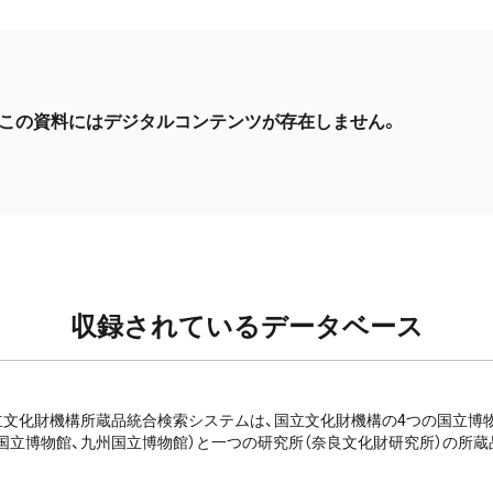
この資料にはデジタルコンテンツが存在しません。
収録されているデータベース
e: 国立文化財機構所蔵品統合検索システムは、国立文化財機構の4つの国立
国立博物館、九州国立博物館）と一つの研究所（奈良文化財研究所）の所