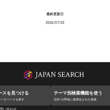
最終更新日
2026/07/20
ースを見つける
テーマ別検索機能を使う
データベースを探す
目的・分野毎に最適化された検索
問い合わせ