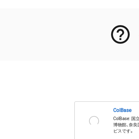
ColBase
ColBas
博物館、奈良
ビスです。