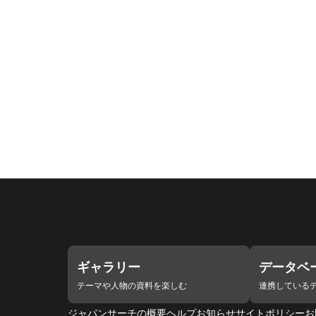
ギャラリー
データベ
テーマや人物の資料を楽しむ
連携している
ジャパンサーチの概要
ヘルプ
お知らせ
サイトポリシー
お