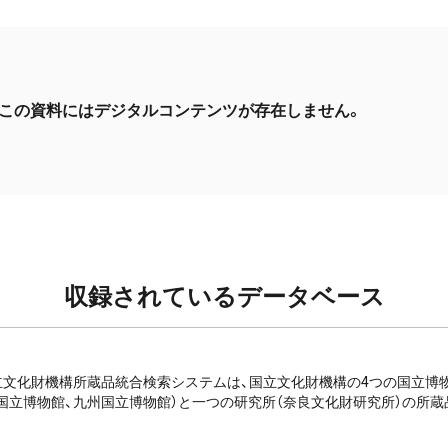
この資料にはデジタルコンテンツが存在しません。
収録されているデータベース
e: 国立文化財機構所蔵品統合検索システムは、国立文化財機構の4つの国立
国立博物館、九州国立博物館）と一つの研究所（奈良文化財研究所）の所