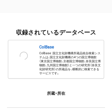
収録されているデータベース
ColBase
ColBase: 国立文化財機構所蔵品統合検索シス
テムは、国立文化財機構の4つの国立博物館
（東京国立博物館、京都国立博物館、奈良国立博
物館、九州国立博物館）と一つの研究所（奈良文
化財研究所）の所蔵品を、横断的に検索できる
サービスです。
所蔵・所在