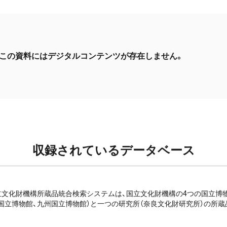
この資料にはデジタルコンテンツが存在しません。
収録されているデータベース
e: 国立文化財機構所蔵品統合検索システムは、国立文化財機構の4つの国立
国立博物館、九州国立博物館）と一つの研究所（奈良文化財研究所）の所