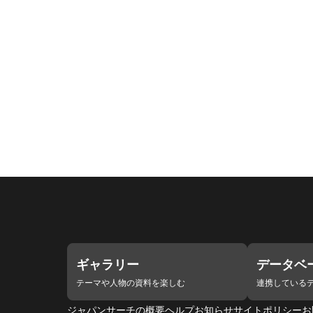
ギャラリー
データベ
テーマや人物の資料を楽しむ
連携している
ジャパンサーチの概要
ヘルプ
お知らせ
サイトポリシー
お