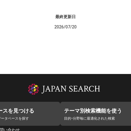
最終更新日
2026/07/20
ースを見つける
テーマ別検索機能を使う
データベースを探す
目的・分野毎に最適化された検索
問い合わせ