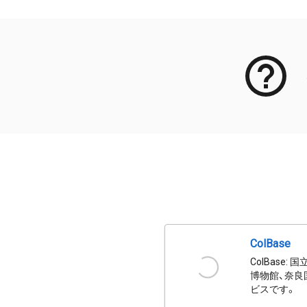
ColBase
ColBas
博物館、奈良
ビスです。