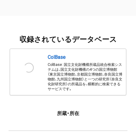
収録されているデータベース
ColBase
ColBase: 国立文化財機構所蔵品統合検索シス
テムは、国立文化財機構の4つの国立博物館
（東京国立博物館、京都国立博物館、奈良国立博
物館、九州国立博物館）と一つの研究所（奈良文
化財研究所）の所蔵品を、横断的に検索できる
サービスです。
所蔵・所在