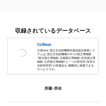
収録されているデータベース
ColBase
ColBase: 国立文化財機構所蔵品統合検索シス
テムは、国立文化財機構の4つの国立博物館
（東京国立博物館、京都国立博物館、奈良国立博
物館、九州国立博物館）と一つの研究所（奈良文
化財研究所）の所蔵品を、横断的に検索できる
サービスです。
所蔵・所在