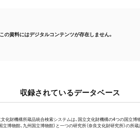
この資料にはデジタルコンテンツが存在しません。
収録されているデータベース
e: 国立文化財機構所蔵品統合検索システムは、国立文化財機構の4つの国立
国立博物館、九州国立博物館）と一つの研究所（奈良文化財研究所）の所