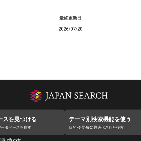
最終更新日
2026/07/20
ースを見つける
テーマ別検索機能を使う
データベースを探す
目的・分野毎に最適化された検索
問い合わせ