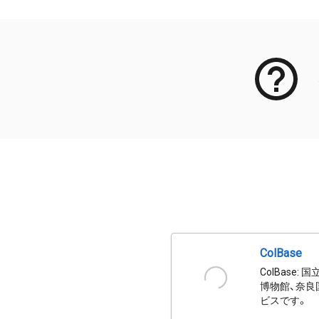
ColBase
ColBas
博物館、奈良
ビスです。