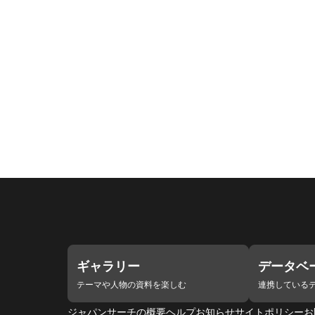
ギャラリー
データベ
テーマや人物の資料を楽しむ
連携している
ジャパンサーチの概要
ヘルプ
お知らせ
サイトポリシー
お