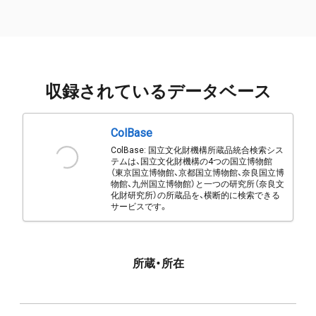
収録されているデータベース
ColBase
ColBase: 国立文化財機構所蔵品統合検索シス
テムは、国立文化財機構の4つの国立博物館
（東京国立博物館、京都国立博物館、奈良国立博
物館、九州国立博物館）と一つの研究所（奈良文
化財研究所）の所蔵品を、横断的に検索できる
サービスです。
所蔵・所在