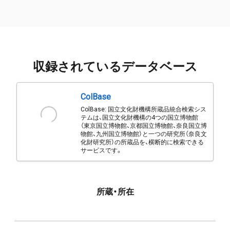
収録されているデータベース
ColBase
ColBase: 国立文化財機構所蔵品統合検索シス
テムは、国立文化財機構の4つの国立博物館
（東京国立博物館、京都国立博物館、奈良国立博
物館、九州国立博物館）と一つの研究所（奈良文
化財研究所）の所蔵品を、横断的に検索できる
サービスです。
所蔵・所在