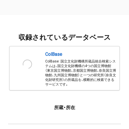
収録されているデータベース
ColBase
ColBase: 国立文化財機構所蔵品統合検索シス
テムは、国立文化財機構の4つの国立博物館
（東京国立博物館、京都国立博物館、奈良国立博
物館、九州国立博物館）と一つの研究所（奈良文
化財研究所）の所蔵品を、横断的に検索できる
サービスです。
所蔵・所在