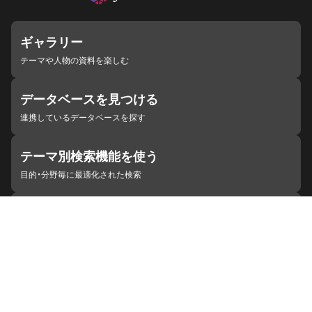
ギャラリー
テーマや人物の資料を楽しむ
データベースを見つける
連携しているデータベースを探す
テーマ別検索機能を使う
目的・分野毎に最適化された検索
施設・機関を見つける
ジャパンサーチと連携している組織
ジャパンサーチの概要
ヘルプ
お知らせ