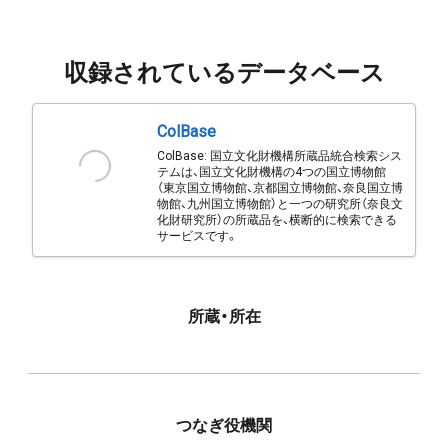
収録されているデータベース
ColBase
ColBase: 国立文化財機構所蔵品統合検索シス
テムは、国立文化財機構の4つの国立博物館
（東京国立博物館、京都国立博物館、奈良国立博
物館、九州国立博物館）と一つの研究所（奈良文
化財研究所）の所蔵品を、横断的に検索できる
サービスです。
所蔵・所在
つなぎ役機関