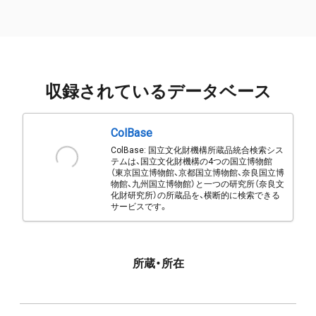
収録されているデータベース
ColBase
ColBase: 国立文化財機構所蔵品統合検索シス
テムは、国立文化財機構の4つの国立博物館
（東京国立博物館、京都国立博物館、奈良国立博
物館、九州国立博物館）と一つの研究所（奈良文
化財研究所）の所蔵品を、横断的に検索できる
サービスです。
所蔵・所在