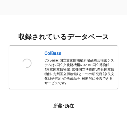
収録されているデータベース
ColBase
ColBase: 国立文化財機構所蔵品統合検索シス
テムは、国立文化財機構の4つの国立博物館
（東京国立博物館、京都国立博物館、奈良国立博
物館、九州国立博物館）と一つの研究所（奈良文
化財研究所）の所蔵品を、横断的に検索できる
サービスです。
所蔵・所在