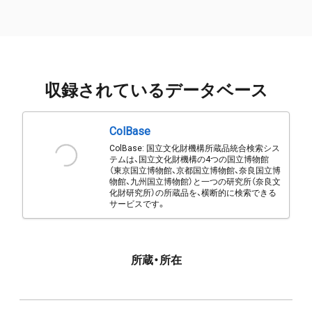
収録されているデータベース
ColBase
ColBase: 国立文化財機構所蔵品統合検索シス
テムは、国立文化財機構の4つの国立博物館
（東京国立博物館、京都国立博物館、奈良国立博
物館、九州国立博物館）と一つの研究所（奈良文
化財研究所）の所蔵品を、横断的に検索できる
サービスです。
所蔵・所在