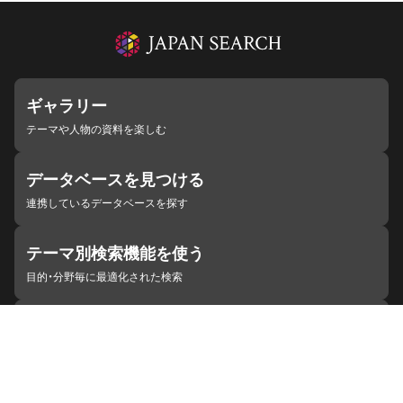
ギャラリー
テーマや人物の資料を楽しむ
データベースを見つける
連携しているデータベースを探す
テーマ別検索機能を使う
目的・分野毎に最適化された検索
施設・機関を見つける
ジャパンサーチと連携している組織
ジャパンサーチの概要