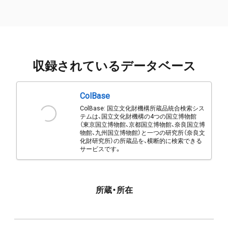
収録されているデータベース
ColBase
ColBase: 国立文化財機構所蔵品統合検索シス
テムは、国立文化財機構の4つの国立博物館
（東京国立博物館、京都国立博物館、奈良国立博
物館、九州国立博物館）と一つの研究所（奈良文
化財研究所）の所蔵品を、横断的に検索できる
サービスです。
所蔵・所在