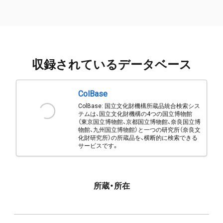
収録されているデータベース
ColBase
ColBase: 国立文化財機構所蔵品統合検索シス
テムは、国立文化財機構の4つの国立博物館
（東京国立博物館、京都国立博物館、奈良国立博
物館、九州国立博物館）と一つの研究所（奈良文
化財研究所）の所蔵品を、横断的に検索できる
サービスです。
所蔵・所在