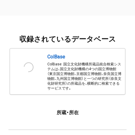
収録されているデータベース
ColBase
ColBase: 国立文化財機構所蔵品統合検索シス
テムは、国立文化財機構の4つの国立博物館
（東京国立博物館、京都国立博物館、奈良国立博
物館、九州国立博物館）と一つの研究所（奈良文
化財研究所）の所蔵品を、横断的に検索できる
サービスです。
所蔵・所在