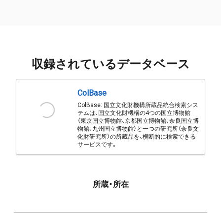
収録されているデータベース
ColBase
ColBase: 国立文化財機構所蔵品統合検索シス
テムは、国立文化財機構の4つの国立博物館
（東京国立博物館、京都国立博物館、奈良国立博
物館、九州国立博物館）と一つの研究所（奈良文
化財研究所）の所蔵品を、横断的に検索できる
サービスです。
所蔵・所在