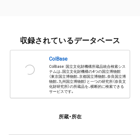
収録されているデータベース
ColBase
ColBase: 国立文化財機構所蔵品統合検索シス
テムは、国立文化財機構の4つの国立博物館
（東京国立博物館、京都国立博物館、奈良国立博
物館、九州国立博物館）と一つの研究所（奈良文
化財研究所）の所蔵品を、横断的に検索できる
サービスです。
所蔵・所在