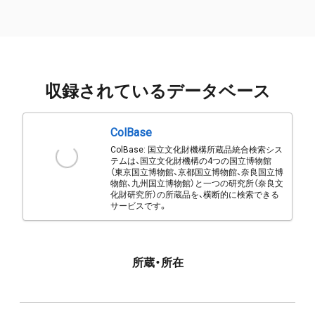
収録されているデータベース
ColBase
ColBase: 国立文化財機構所蔵品統合検索シス
テムは、国立文化財機構の4つの国立博物館
（東京国立博物館、京都国立博物館、奈良国立博
物館、九州国立博物館）と一つの研究所（奈良文
化財研究所）の所蔵品を、横断的に検索できる
サービスです。
所蔵・所在