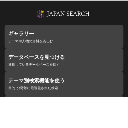
ギャラリー
テーマや人物の資料を楽しむ
データベースを見つける
連携しているデータベースを探す
テーマ別検索機能を使う
目的・分野毎に最適化された検索
施設・機関を見つける
ジャパンサーチと連携している組織
ジャパンサーチの概要