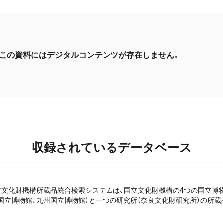
この資料にはデジタルコンテンツが存在しません。
収録されているデータベース
e: 国立文化財機構所蔵品統合検索システムは、国立文化財機構の4つの国立
国立博物館、九州国立博物館）と一つの研究所（奈良文化財研究所）の所