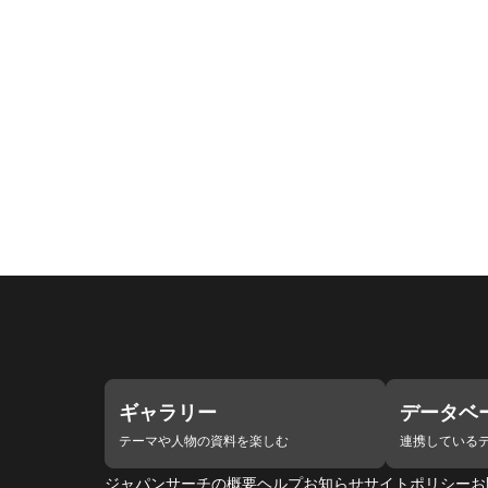
ギャラリー
データベ
テーマや人物の資料を楽しむ
連携している
ジャパンサーチの概要
ヘルプ
お知らせ
サイトポリシー
お