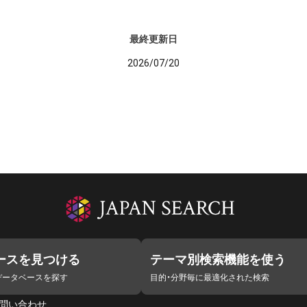
最終更新日
2026/07/20
ースを見つける
テーマ別検索機能を使う
データベースを探す
目的・分野毎に最適化された検索
問い合わせ