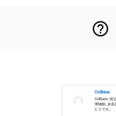
ColBase
ColBas
博物館、奈良
ビスです。