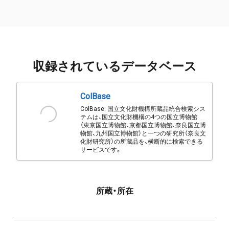
収録されているデータベース
ColBase
ColBase: 国立文化財機構所蔵品統合検索シス
テムは、国立文化財機構の4つの国立博物館
（東京国立博物館、京都国立博物館、奈良国立博
物館、九州国立博物館）と一つの研究所（奈良文
化財研究所）の所蔵品を、横断的に検索できる
サービスです。
所蔵・所在