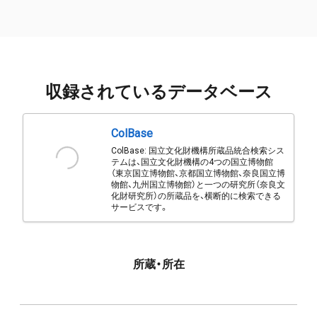
収録されているデータベース
ColBase
ColBase: 国立文化財機構所蔵品統合検索シス
テムは、国立文化財機構の4つの国立博物館
（東京国立博物館、京都国立博物館、奈良国立博
物館、九州国立博物館）と一つの研究所（奈良文
化財研究所）の所蔵品を、横断的に検索できる
サービスです。
所蔵・所在