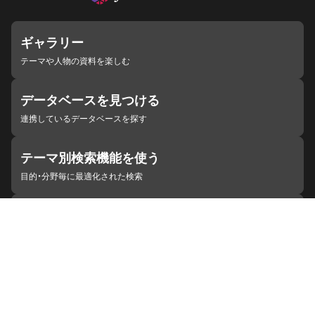
ギャラリー
テーマや人物の資料を楽しむ
データベースを見つける
連携しているデータベースを探す
テーマ別検索機能を使う
目的・分野毎に最適化された検索
施設・機関を見つける
ジャパンサーチと連携している組織
ジャパンサーチの概要
ヘルプ
お知らせ