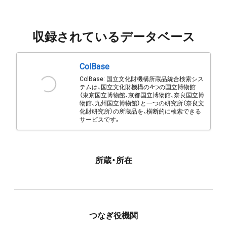
収録されているデータベース
ColBase
ColBase: 国立文化財機構所蔵品統合検索シス
テムは、国立文化財機構の4つの国立博物館
（東京国立博物館、京都国立博物館、奈良国立博
物館、九州国立博物館）と一つの研究所（奈良文
化財研究所）の所蔵品を、横断的に検索できる
サービスです。
所蔵・所在
つなぎ役機関