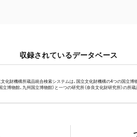
収録されているデータベース
e: 国立文化財機構所蔵品統合検索システムは、国立文化財機構の4つの国立
国立博物館、九州国立博物館）と一つの研究所（奈良文化財研究所）の所