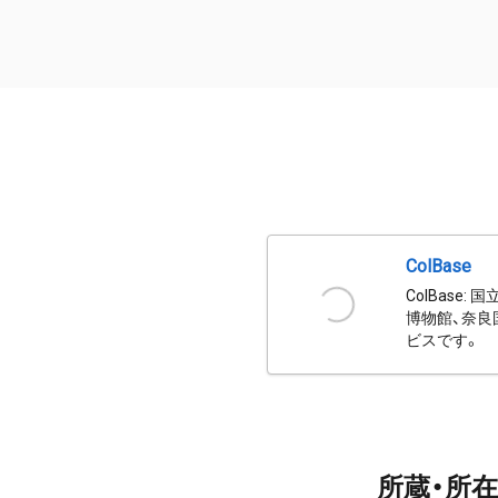
ColBase
ColBas
博物館、奈良
ビスです。
所蔵・所在