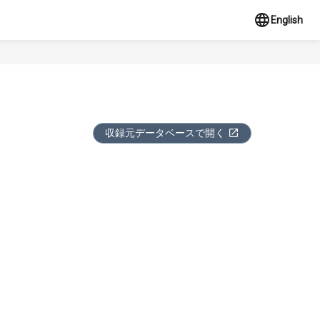
English
収録元データベースで開く