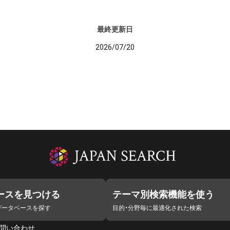
最終更新日
2026/07/20
ースを見つける
テーマ別検索機能を使う
データベースを探す
目的・分野毎に最適化された検索
問い合わせ