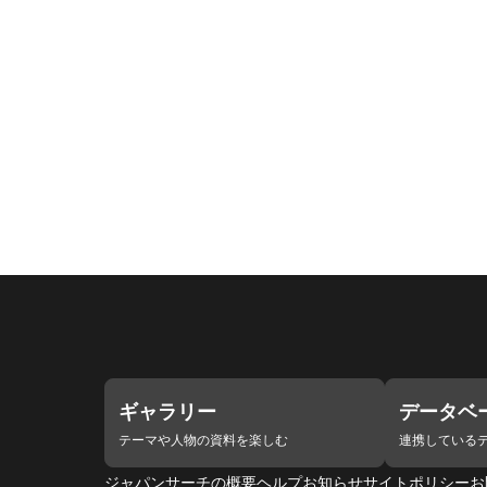
ギャラリー
データベ
テーマや人物の資料を楽しむ
連携している
ジャパンサーチの概要
ヘルプ
お知らせ
サイトポリシー
お