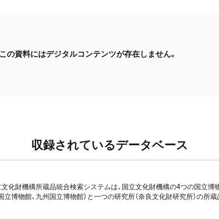
この資料にはデジタルコンテンツが存在しません。
収録されているデータベース
e: 国立文化財機構所蔵品統合検索システムは、国立文化財機構の4つの国立
国立博物館、九州国立博物館）と一つの研究所（奈良文化財研究所）の所