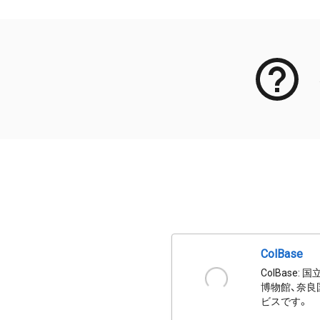
ColBase
ColBas
博物館、奈良
ビスです。