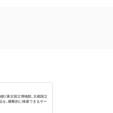
博物館（東京国立博物館、京都国立
蔵品を、横断的に検索できるサー