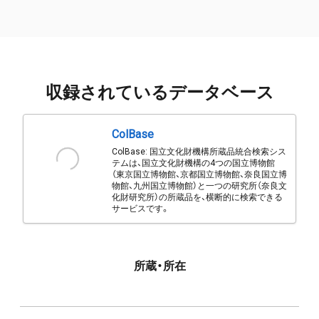
収録されているデータベース
ColBase
ColBase: 国立文化財機構所蔵品統合検索シス
テムは、国立文化財機構の4つの国立博物館
（東京国立博物館、京都国立博物館、奈良国立博
物館、九州国立博物館）と一つの研究所（奈良文
化財研究所）の所蔵品を、横断的に検索できる
サービスです。
所蔵・所在