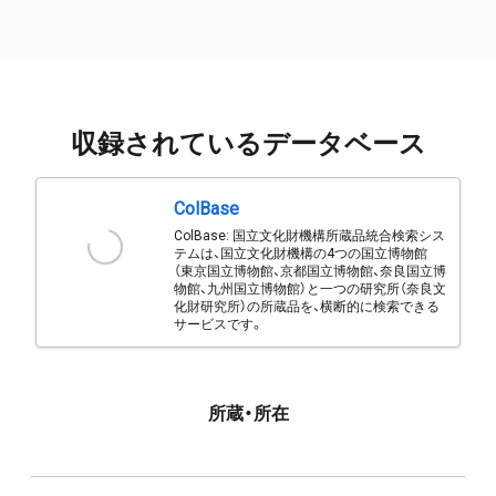
収録されているデータベース
ColBase
ColBase: 国立文化財機構所蔵品統合検索シス
テムは、国立文化財機構の4つの国立博物館
（東京国立博物館、京都国立博物館、奈良国立博
物館、九州国立博物館）と一つの研究所（奈良文
化財研究所）の所蔵品を、横断的に検索できる
サービスです。
所蔵・所在