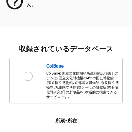
ん。
収録されているデータベース
ColBase
ColBase: 国立文化財機構所蔵品統合検索シス
テムは、国立文化財機構の4つの国立博物館
（東京国立博物館、京都国立博物館、奈良国立博
物館、九州国立博物館）と一つの研究所（奈良文
化財研究所）の所蔵品を、横断的に検索できる
サービスです。
所蔵・所在