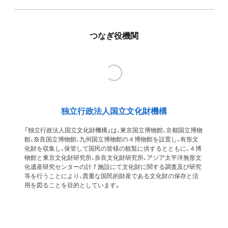
つなぎ役機関
独立行政法人国立文化財機構
「独立行政法人国立文化財機構」は、東京国立博物館、京都国立博物
館、奈良国立博物館、九州国立博物館の４博物館を設置し、有形文
化財を収集し、保管して国民の皆様の観覧に供するとともに、４博
物館と東京文化財研究所、奈良文化財研究所、アジア太平洋無形文
化遺産研究センターの計７施設にて文化財に関する調査及び研究
等を行うことにより、貴重な国民的財産である文化財の保存と活
用を図ることを目的としています。