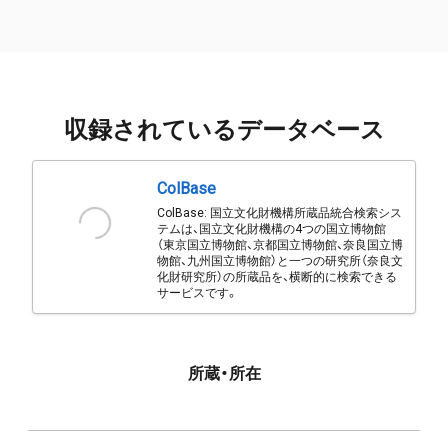
収録されているデータベース
ColBase
ColBase: 国立文化財機構所蔵品統合検索シス
テムは、国立文化財機構の4つの国立博物館
（東京国立博物館、京都国立博物館、奈良国立博
物館、九州国立博物館）と一つの研究所（奈良文
化財研究所）の所蔵品を、横断的に検索できる
サービスです。
所蔵・所在