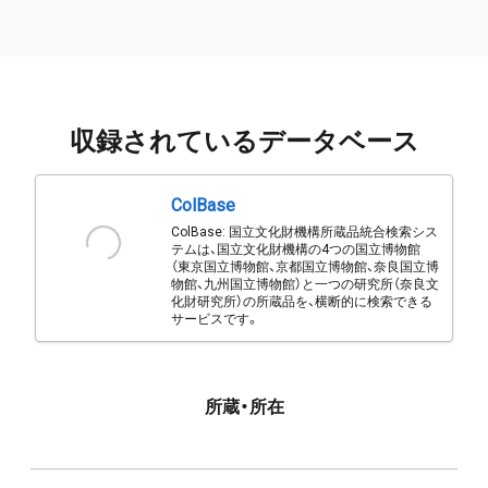
収録されているデータベース
ColBase
ColBase: 国立文化財機構所蔵品統合検索シス
テムは、国立文化財機構の4つの国立博物館
（東京国立博物館、京都国立博物館、奈良国立博
物館、九州国立博物館）と一つの研究所（奈良文
化財研究所）の所蔵品を、横断的に検索できる
サービスです。
所蔵・所在