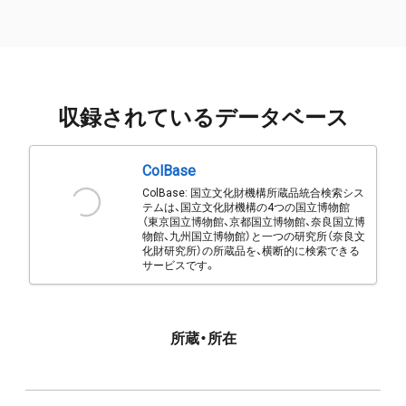
収録されているデータベース
ColBase
ColBase: 国立文化財機構所蔵品統合検索シス
テムは、国立文化財機構の4つの国立博物館
（東京国立博物館、京都国立博物館、奈良国立博
物館、九州国立博物館）と一つの研究所（奈良文
化財研究所）の所蔵品を、横断的に検索できる
サービスです。
所蔵・所在