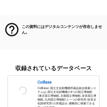
メタデータ
この資料にはデジタルコンテンツが存在しませ
ん。
収録されているデータベース
ColBase
ColBase: 国立文化財機構所蔵品統合検索シス
テムは、国立文化財機構の4つの国立博物館
（東京国立博物館、京都国立博物館、奈良国立博
物館、九州国立博物館）と一つの研究所（奈良文
化財研究所）の所蔵品を、横断的に検索できる