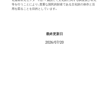
化遺産研究センターの計７施設にて文化財に関する調査及び研究
等を行うことにより、貴重な国民的財産である文化財の保存と活
用を図ることを目的としています。
最終更新日
2026/07/20