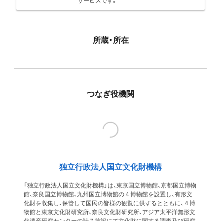
サービスです。
所蔵・所在
つなぎ役機関
独立行政法人国立文化財機構
「独立行政法人国立文化財機構」は、東京国立博物館、京都国立博物
館、奈良国立博物館、九州国立博物館の４博物館を設置し、有形文
化財を収集し、保管して国民の皆様の観覧に供するとともに、４博
物館と東京文化財研究所、奈良文化財研究所、アジア太平洋無形文