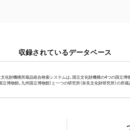
収録されているデータベース
e: 国立文化財機構所蔵品統合検索システムは、国立文化財機構の4つの国立
国立博物館、九州国立博物館）と一つの研究所（奈良文化財研究所）の所