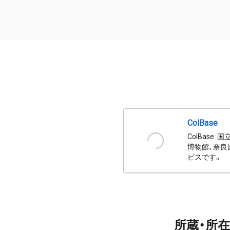
ColBase
ColBas
博物館、奈良
ビスです。
所蔵・所在