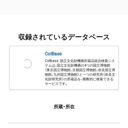
収録されているデータベース
ColBase
ColBase: 国立文化財機構所蔵品統合検索シス
テムは、国立文化財機構の4つの国立博物館
（東京国立博物館、京都国立博物館、奈良国立博
物館、九州国立博物館）と一つの研究所（奈良文
化財研究所）の所蔵品を、横断的に検索できる
サービスです。
所蔵・所在