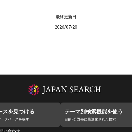
最終更新日
2026/07/20
ースを見つける
テーマ別検索機能を使う
データベースを探す
目的・分野毎に最適化された検索
問い合わせ