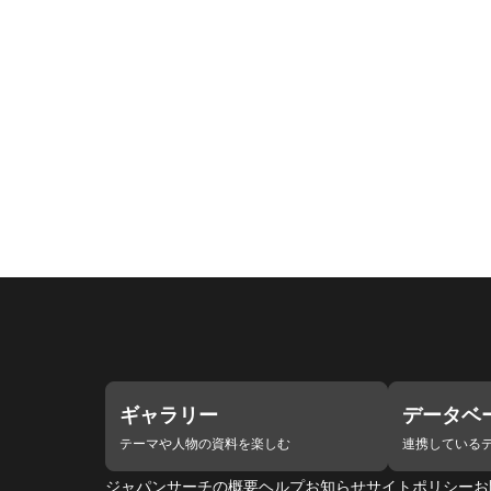
ギャラリー
データベ
テーマや人物の資料を楽しむ
連携している
ジャパンサーチの概要
ヘルプ
お知らせ
サイトポリシー
お