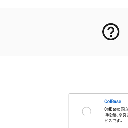
ColBase
ColBas
博物館、奈良
ビスです。