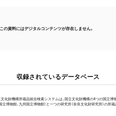
この資料にはデジタルコンテンツが存在しません。
収録されているデータベース
e: 国立文化財機構所蔵品統合検索システムは、国立文化財機構の4つの国立
国立博物館、九州国立博物館）と一つの研究所（奈良文化財研究所）の所