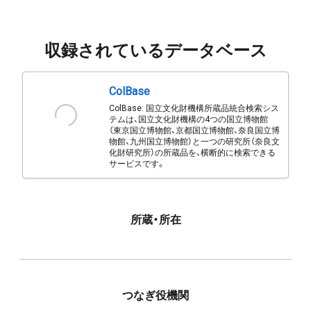
収録されているデータベース
ColBase
ColBase: 国立文化財機構所蔵品統合検索シス
テムは、国立文化財機構の4つの国立博物館
（東京国立博物館、京都国立博物館、奈良国立博
物館、九州国立博物館）と一つの研究所（奈良文
化財研究所）の所蔵品を、横断的に検索できる
サービスです。
所蔵・所在
つなぎ役機関