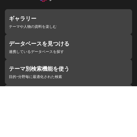
ギャラリー
テーマや人物の資料を楽しむ
データベースを見つける
連携しているデータベースを探す
テーマ別検索機能を使う
目的・分野毎に最適化された検索
施設・機関を見つける
ジャパンサーチと連携している組織
ジャパンサーチの概要
ヘルプ
お知らせ