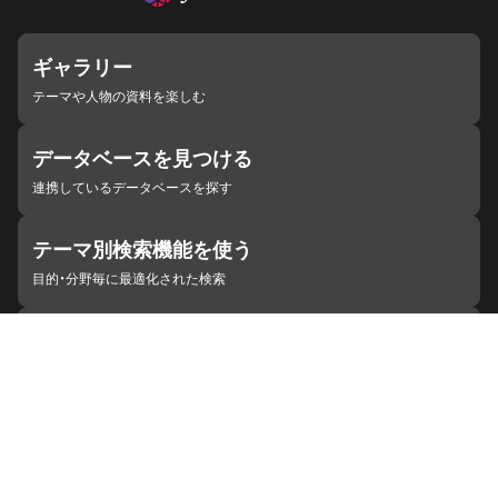
ギャラリー
テーマや人物の資料を楽しむ
データベースを見つける
連携しているデータベースを探す
テーマ別検索機能を使う
目的・分野毎に最適化された検索
施設・機関を見つける
ジャパンサーチと連携している組織
ジャパンサーチの概要
ヘルプ
お知らせ