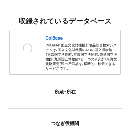
収録されているデータベース
ColBase
ColBase: 国立文化財機構所蔵品統合検索シス
テムは、国立文化財機構の4つの国立博物館
（東京国立博物館、京都国立博物館、奈良国立博
物館、九州国立博物館）と一つの研究所（奈良文
化財研究所）の所蔵品を、横断的に検索できる
サービスです。
所蔵・所在
つなぎ役機関