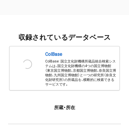
収録されているデータベース
ColBase
ColBase: 国立文化財機構所蔵品統合検索シス
テムは、国立文化財機構の4つの国立博物館
（東京国立博物館、京都国立博物館、奈良国立博
物館、九州国立博物館）と一つの研究所（奈良文
化財研究所）の所蔵品を、横断的に検索できる
サービスです。
所蔵・所在