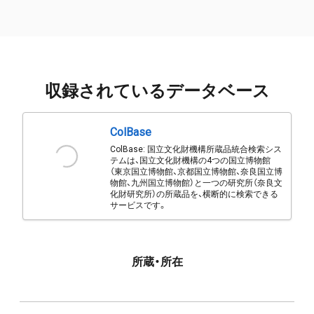
収録されているデータベース
ColBase
ColBase: 国立文化財機構所蔵品統合検索シス
テムは、国立文化財機構の4つの国立博物館
（東京国立博物館、京都国立博物館、奈良国立博
物館、九州国立博物館）と一つの研究所（奈良文
化財研究所）の所蔵品を、横断的に検索できる
サービスです。
所蔵・所在