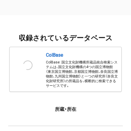
収録されているデータベース
ColBase
ColBase: 国立文化財機構所蔵品統合検索シス
テムは、国立文化財機構の4つの国立博物館
（東京国立博物館、京都国立博物館、奈良国立博
物館、九州国立博物館）と一つの研究所（奈良文
化財研究所）の所蔵品を、横断的に検索できる
サービスです。
所蔵・所在