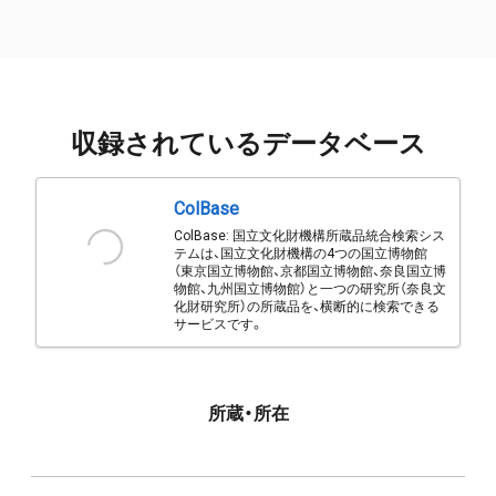
収録されているデータベース
ColBase
ColBase: 国立文化財機構所蔵品統合検索シス
テムは、国立文化財機構の4つの国立博物館
（東京国立博物館、京都国立博物館、奈良国立博
物館、九州国立博物館）と一つの研究所（奈良文
化財研究所）の所蔵品を、横断的に検索できる
サービスです。
所蔵・所在