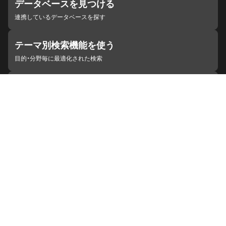
データベースを見つける
連携しているデータベースを探す
テーマ別検索機能を使う
目的・分野毎に最適化された検索
施設・機関を見つける
ジャパンサーチと連携している組織
ジャパンサーチの概要
ヘルプ
お知らせ
サイトポリシー
お問い合わせ
連携をご希望の機関の方へ
開発者の方へ