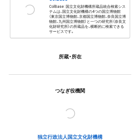
ColBase: 国立文化財機構所蔵品統合検索シス
テムは、国立文化財機構の4つの国立博物館
（東京国立博物館、京都国立博物館、奈良国立博
物館、九州国立博物館）と一つの研究所（奈良文
化財研究所）の所蔵品を、横断的に検索できる
サービスです。
所蔵・所在
つなぎ役機関
独立行政法人国立文化財機構