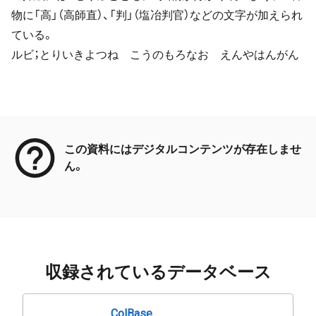
物に「高」（高師直）、「判」（塩冶判官）などの文字が加えられ
ている。
ルビ；とりいきよつね こうのもろなお えんやはんがん
メタデータ
この資料にはデジタルコンテンツが存在しませ
ん。
収録されているデータベース
ColBase