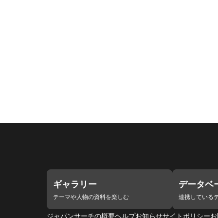
ギャラリー
データベ
テーマや人物の資料を楽しむ
連携している
ジャパンサーチの概要
ヘルプ
お知らせ
サイトポリシー
お