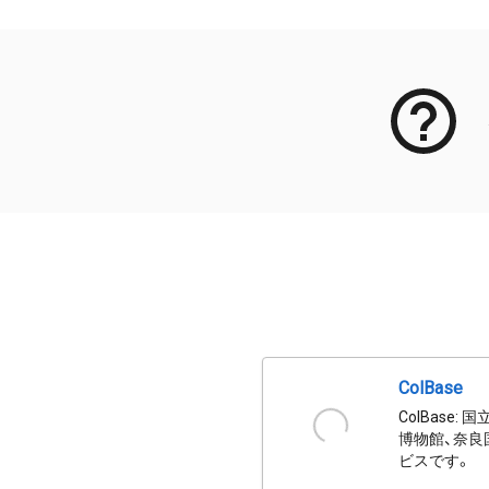
ColBase
ColBas
博物館、奈良
ビスです。