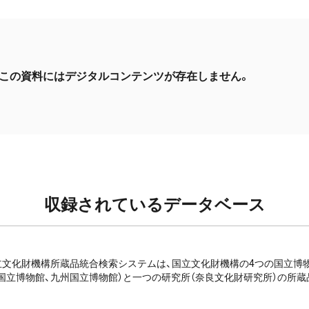
この資料にはデジタルコンテンツが存在しません。
収録されているデータベース
e: 国立文化財機構所蔵品統合検索システムは、国立文化財機構の4つの国立
国立博物館、九州国立博物館）と一つの研究所（奈良文化財研究所）の所