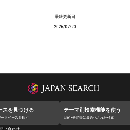
最終更新日
2026/07/20
ースを見つける
テーマ別検索機能を使う
データベースを探す
目的・分野毎に最適化された検索
問い合わせ