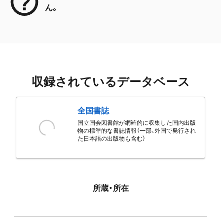
ん。
収録されているデータベース
全国書誌
国立国会図書館が網羅的に収集した国内出版
物の標準的な書誌情報（一部、外国で発行され
た日本語の出版物も含む）
所蔵・所在