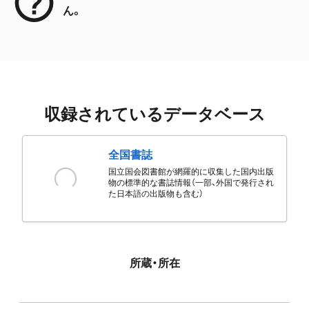
ん。
収録されているデータベース
全国書誌
国立国会図書館が網羅的に収集した国内出版
物の標準的な書誌情報（一部、外国で発行され
た日本語の出版物も含む）
所蔵・所在