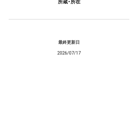
所蔵・所在
最終更新日
2026/07/17