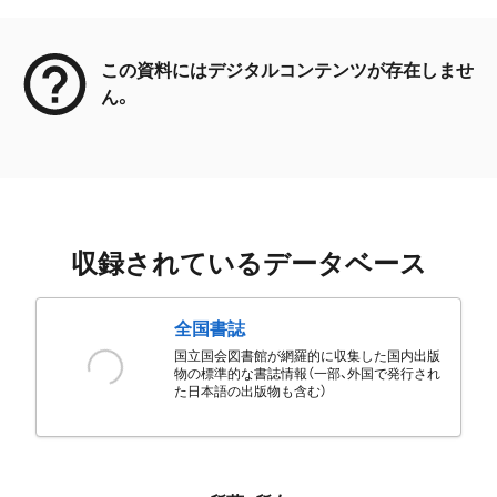
メタデータ
この資料にはデジタルコンテンツが存在しませ
ん。
収録されているデータベース
全国書誌
国立国会図書館が網羅的に収集した国内出版
物の標準的な書誌情報（一部、外国で発行され
た日本語の出版物も含む）