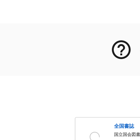
メタデータ
全国書誌
国立国会図書